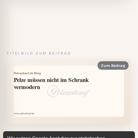
TITELBILD ZUM BEITRAG
Zum Beitrag