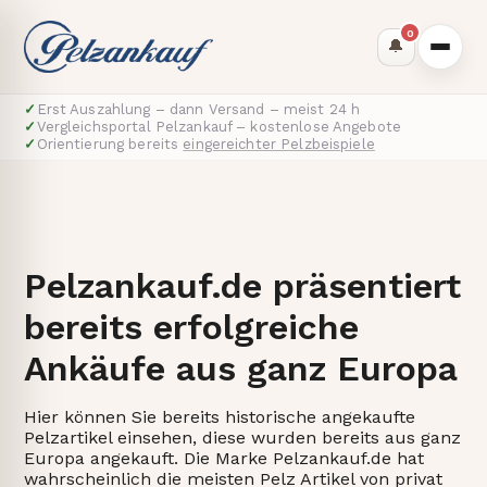
0
🔔
✓
Erst Auszahlung – dann Versand – meist 24 h
✓
Vergleichsportal Pelzankauf – kostenlose Angebote
✓
Orientierung bereits
eingereichter Pelzbeispiele
Pelzankauf.de präsentiert
bereits erfolgreiche
Ankäufe aus ganz Europa
Hier können Sie bereits historische angekaufte
Pelzartikel einsehen, diese wurden bereits aus ganz
Europa angekauft. Die Marke Pelzankauf.de hat
wahrscheinlich die meisten Pelz Artikel von privat