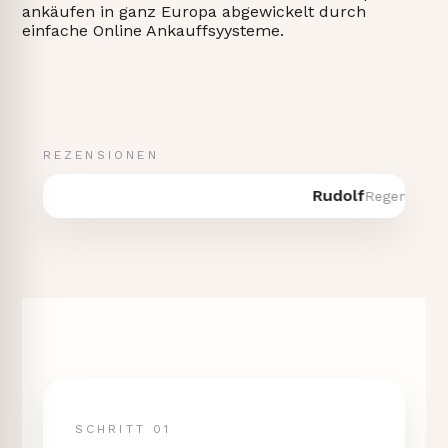
ankäufen in ganz Europa abgewickelt durch
einfache Online Ankauffsyysteme.
REZENSIONEN
Rudolf
Regensburg ·
SCHRITT 01