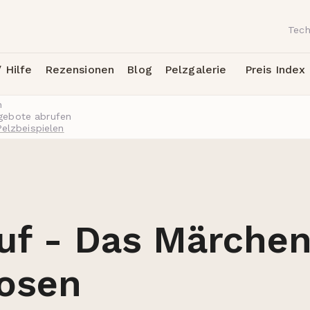
Tech
 Hilfe
Rezensionen
Blog
Pelzgalerie
Preis Index
h
ngebote abrufen
Pelzbeispielen
auf - Das Märchen
osen