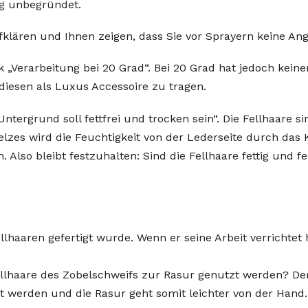
lig unbegründet.
klären und Ihnen zeigen, dass Sie vor Sprayern keine A
„Verarbeitung bei 20 Grad“. Bei 20 Grad hat jedoch keine
iesen als Luxus Accessoire zu tragen.
tergrund soll fettfrei und trocken sein“. Die Fellhaare si
zes wird die Feuchtigkeit von der Lederseite durch das 
 Also bleibt festzuhalten: Sind die Fellhaare fettig und f
ellhaaren gefertigt wurde. Wenn er seine Arbeit verrichtet
ellhaare des Zobelschweifs zur Rasur genutzt werden? D
ilt werden und die Rasur geht somit leichter von der Han