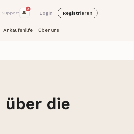
0
🔔
Login
Registrieren
 Support
Ankaufshilfe
Über uns
 über die