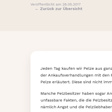
Veröffentlicht am 26.05.2017
← Zurück zur Übersicht
Jeden Tag kaufen wir Pelze aus gan
der Ankaufsverhandlungen mit den P
Pelze erläutert. Diese sind nicht im
Manche Pelzbesitzer haben sogar Ang
unfassbare Fakten, die die Pelzbesi
nämlich Angst und die Pelzliebhaber