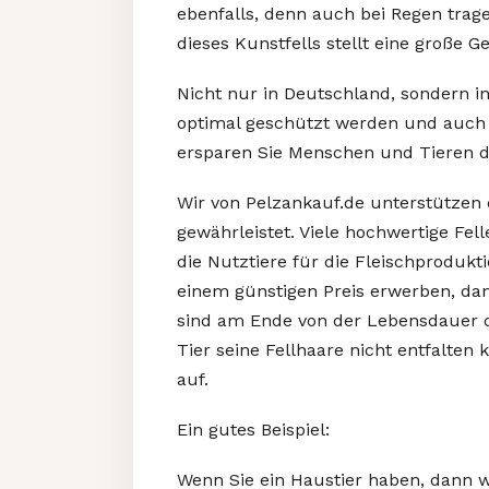
ebenfalls, denn auch bei Regen trage
dieses Kunstfells stellt eine große Ge
Nicht nur in Deutschland, sondern i
optimal geschützt werden und auch S
ersparen Sie Menschen und Tieren d
Wir von Pelzankauf.de unterstützen e
gewährleistet. Viele hochwertige Fe
die Nutztiere für die Fleischprodukt
einem günstigen Preis erwerben, dan
sind am Ende von der Lebensdauer de
Tier seine Fellhaare nicht entfalten
auf.
Ein gutes Beispiel:
Wenn Sie ein Haustier haben, dann w