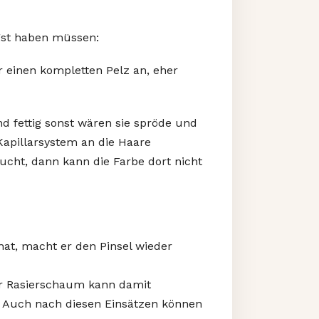
ngst haben müssen:
r einen kompletten Pelz an, eher
nd fettig sonst wären sie spröde und
Kapillarsystem an die Haare
eucht, dann kann die Farbe dort nicht
 hat, macht er den Pinsel wieder
er Rasierschaum kann damit
d. Auch nach diesen Einsätzen können