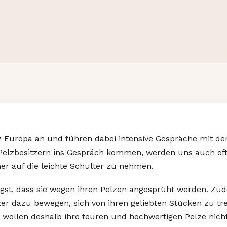
z Europa an und führen dabei intensive Gespräche mit de
elzbesitzern ins Gespräch kommen, werden uns auch oft 
mer auf die leichte Schulter zu nehmen.
st, dass sie wegen ihren Pelzen angesprüht werden. Zud
tzer dazu bewegen, sich von ihren geliebten Stücken zu 
 wollen deshalb ihre teuren und hochwertigen Pelze nicht