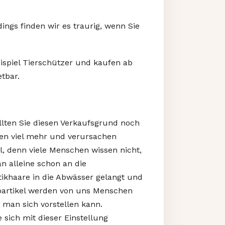
ings finden wir es traurig, wenn Sie
ispiel Tierschützer und kaufen ab
etbar.
ollten Sie diesen Verkaufsgrund noch
en viel mehr und verursachen
, denn viele Menschen wissen nicht,
n alleine schon an die
tikhaare in die Abwässer gelangt und
opartikel werden von uns Menschen
man sich vorstellen kann.
 sich mit dieser Einstellung