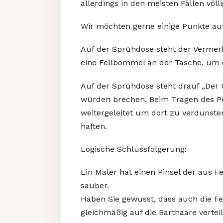
allerdings in den meisten Fällen völ
Wir möchten gerne einige Punkte auf
Auf der Sprühdose steht der Vermerk 
eine Fellbommel an der Tasche, um d
Auf der Sprühdose steht drauf „Der Un
würden brechen. Beim Tragen des Pel
weitergeleitet um dort zu verdunsten.
haften.
Logische Schlussfolgerung:
Ein Maler hat einen Pinsel der aus F
sauber.
Haben Sie gewusst, dass auch die F
gleichmäßig auf die Barthaare verte