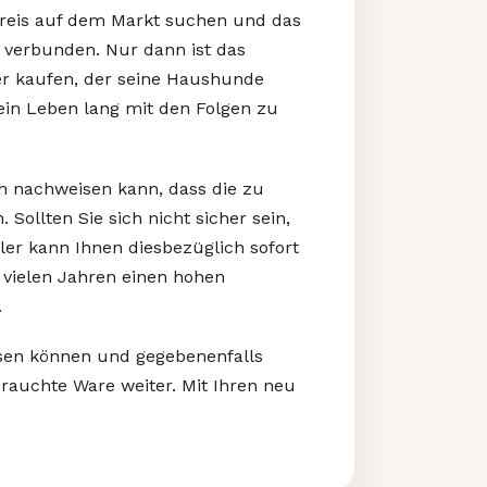
Preis auf dem Markt suchen und das
n verbunden. Nur dann ist das
er kaufen, der seine Haushunde
ein Leben lang mit den Folgen zu
h nachweisen kann, dass die zu
ollten Sie sich nicht sicher sein,
er kann Ihnen diesbezüglich sofort
 vielen Jahren einen hohen
.
assen können und gegebenenfalls
rauchte Ware weiter. Mit Ihren neu