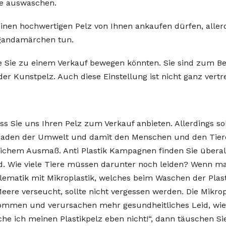
me auswaschen.
inen hochwertigen Pelz von Ihnen ankaufen dürfen, allerd
gandamärchen tun.
e Sie zu einem Verkauf bewegen könnten. Sie sind zum Be
oder Kunstpelz. Auch diese Einstellung ist nicht ganz vertr
ss Sie uns Ihren Pelz zum Verkauf anbieten. Allerdings s
chaden der Umwelt und damit den Menschen und den Tier
ichem Ausmaß. Anti Plastik Kampagnen finden Sie überall
d. Wie viele Tiere müssen darunter noch leiden? Wenn ma
lematik mit Mikroplastik, welches beim Waschen der Plas
eere verseucht, sollte nicht vergessen werden. Die Mikr
mmen und verursachen mehr gesundheitliches Leid, wie 
che ich meinen Plastikpelz eben nicht!“, dann täuschen Sie