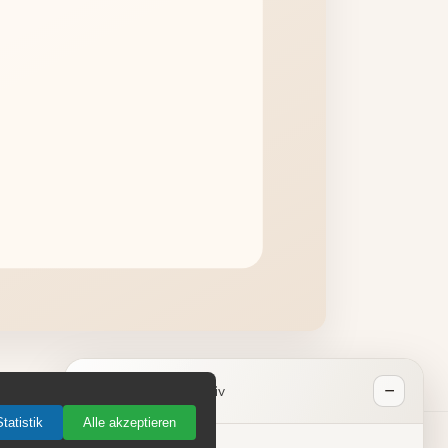
−
Aktiv
tatistik
Alle akzeptieren
Chat