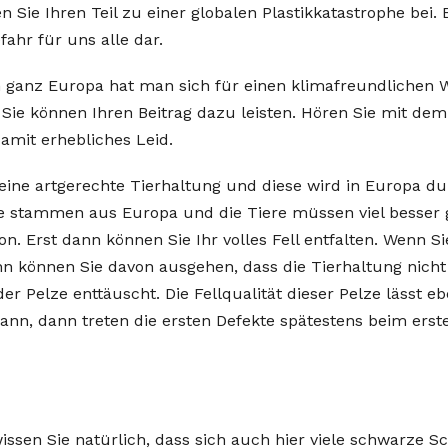
n Sie Ihren Teil zu einer globalen Plastikkatastrophe bei.
fahr für uns alle dar.
n ganz Europa hat man sich für einen klimafreundlichen W
ie können Ihren Beitrag dazu leisten. Hören Sie mit dem
amit erhebliches Leid.
ine artgerechte Tierhaltung und diese wird in Europa dur
lle stammen aus Europa und die Tiere müssen viel besser 
ion. Erst dann können Sie Ihr volles Fell entfalten. Wenn 
n können Sie davon ausgehen, dass die Tierhaltung nicht
r Pelze enttäuscht. Die Fellqualität dieser Pelze lässt e
 kann, dann treten die ersten Defekte spätestens beim er
issen Sie natürlich, dass sich auch hier viele schwarze S