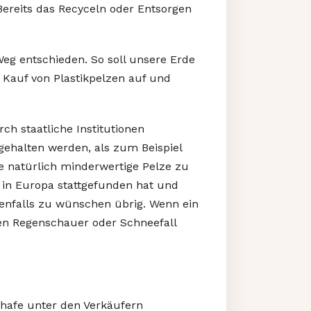
 Bereits das Recyceln oder Entsorgen
eg entschieden. So soll unsere Erde
 Kauf von Plastikpelzen auf und
ch staatliche Institutionen
gehalten werden, als zum Beispiel
Sie natürlich minderwertige Pelze zu
 in Europa stattgefunden hat und
benfalls zu wünschen übrig. Wenn ein
sten Regenschauer oder Schneefall
chafe unter den Verkäufern