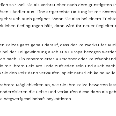
lich so? Weil Sie als Verbraucher nach dem günstigsten 
iösen Händler aus. Eine artgerechte Haltung ist mit Koste
gebrauch auch geeignet. Wenn Sie also bei einem Zücht
klichen Bedingungen hält, dann wird Ihr neuer Begleiter 
en Pelzes ganz genau darauf, dass der Pelzverkäufer auc
 bei der Fellgewinnung auch aus Europa bezogen werden. S
ach nach. Ein renommierter Kürschner oder Pelzfachhändl
ie mit Ihrem Pelz am Ende zufrieden sein und auch nach
ie den Pelz dann verkaufen, spielt natürlich keine Rolle
mehrere Möglichkeiten an, wie Sie Ihre Pelze bewerten l
modernisieren die Pelze und verkaufen diese dann als geb
e Wegwerfgesellschaft boykottieren.