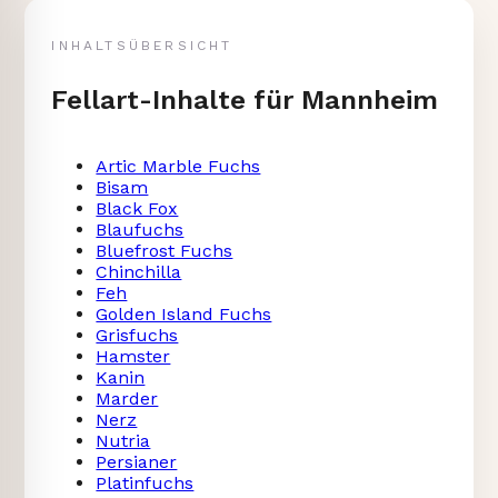
INHALTSÜBERSICHT
Fellart-Inhalte für Mannheim
Artic Marble Fuchs
Bisam
Black Fox
Blaufuchs
Bluefrost Fuchs
Chinchilla
Feh
Golden Island Fuchs
Grisfuchs
Hamster
Kanin
Marder
Nerz
Nutria
Persianer
Platinfuchs