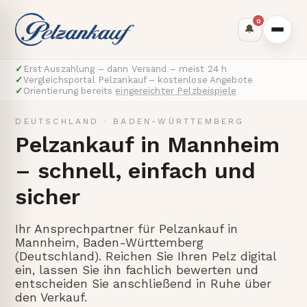
0
🔔
✓
Erst Auszahlung – dann Versand – meist 24 h
✓
Vergleichsportal Pelzankauf – kostenlose Angebote
✓
Orientierung bereits
eingereichter Pelzbeispiele
DEUTSCHLAND
·
BADEN-WÜRTTEMBERG
Pelzankauf in Mannheim
– schnell, einfach und
sicher
Ihr Ansprechpartner für Pelzankauf in
Mannheim, Baden-Württemberg
(Deutschland). Reichen Sie Ihren Pelz digital
ein, lassen Sie ihn fachlich bewerten und
entscheiden Sie anschließend in Ruhe über
den Verkauf.