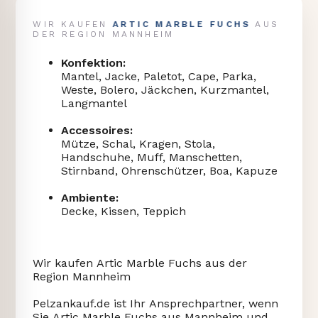
ARTIC MARBLE FUCHS
WIR KAUFEN
AUS
DER REGION MANNHEIM
Konfektion:
Mantel, Jacke, Paletot, Cape, Parka,
Weste, Bolero, Jäckchen, Kurzmantel,
Langmantel
Accessoires:
Mütze, Schal, Kragen, Stola,
Handschuhe, Muff, Manschetten,
Stirnband, Ohrenschützer, Boa, Kapuze
Ambiente:
Decke, Kissen, Teppich
Wir kaufen Artic Marble Fuchs aus der
Region Mannheim
Pelzankauf.de ist Ihr Ansprechpartner, wenn
Sie Artic Marble Fuchs aus Mannheim und