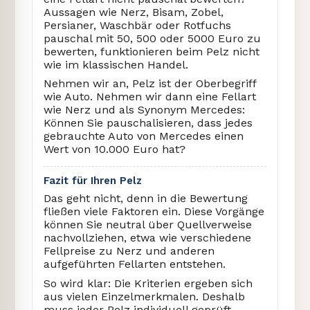
Aussagen wie Nerz, Bisam, Zobel,
Persianer, Waschbär oder Rotfuchs
pauschal mit 50, 500 oder 5000 Euro zu
bewerten, funktionieren beim Pelz nicht
wie im klassischen Handel.
Nehmen wir an, Pelz ist der Oberbegriff
wie Auto. Nehmen wir dann eine Fellart
wie Nerz und als Synonym Mercedes:
Können Sie pauschalisieren, dass jedes
gebrauchte Auto von Mercedes einen
Wert von 10.000 Euro hat?
Fazit für Ihren Pelz
Das geht nicht, denn in die Bewertung
fließen viele Faktoren ein. Diese Vorgänge
können Sie neutral über Quellverweise
nachvollziehen, etwa wie verschiedene
Fellpreise zu Nerz und anderen
aufgeführten Fellarten entstehen.
So wird klar: Die Kriterien ergeben sich
aus vielen Einzelmerkmalen. Deshalb
muss jeder Pelz individuell geprüft