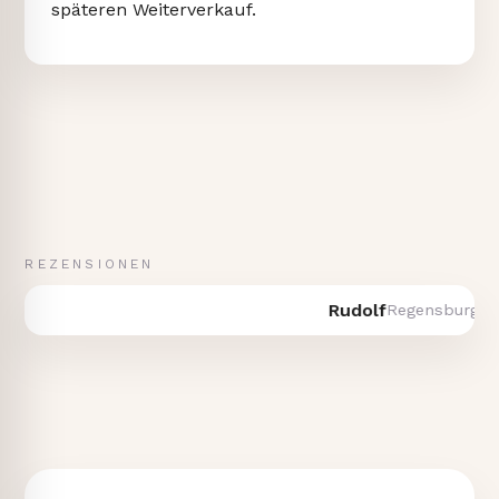
späteren Weiterverkauf.
REZENSIONEN
Rudolf
Regensburg · Verka