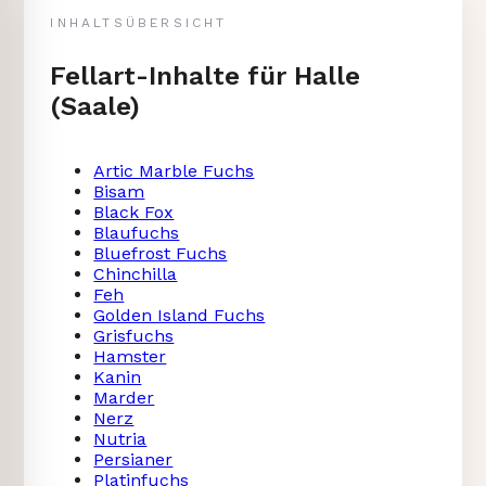
INHALTSÜBERSICHT
Fellart-Inhalte für Halle
(Saale)
Artic Marble Fuchs
Bisam
Black Fox
Blaufuchs
Bluefrost Fuchs
Chinchilla
Feh
Golden Island Fuchs
Grisfuchs
Hamster
Kanin
Marder
Nerz
Nutria
Persianer
Platinfuchs