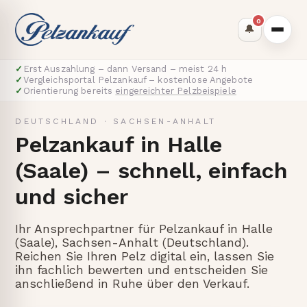
0
🔔
✓
Erst Auszahlung – dann Versand – meist 24 h
✓
Vergleichsportal Pelzankauf – kostenlose Angebote
✓
Orientierung bereits
eingereichter Pelzbeispiele
DEUTSCHLAND
·
SACHSEN-ANHALT
Pelzankauf in Halle
(Saale) – schnell, einfach
und sicher
Ihr Ansprechpartner für Pelzankauf in Halle
(Saale), Sachsen-Anhalt (Deutschland).
Reichen Sie Ihren Pelz digital ein, lassen Sie
ihn fachlich bewerten und entscheiden Sie
anschließend in Ruhe über den Verkauf.