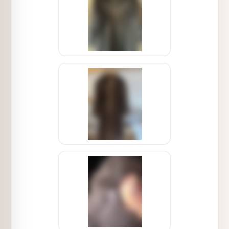
können.