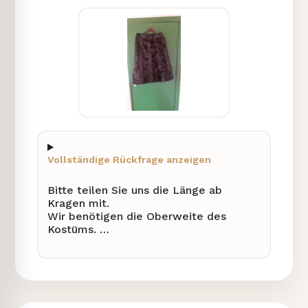
Vollständige Rückfrage anzeigen
Bitte teilen Sie uns die Länge ab
Kragen mit.
Wir benötigen die Oberweite des
Kostüms.
Bitte geben Sie die Schulterbreite an.
Teilen Sie uns die Armlänge ab
Schulternaht mit.
Wir benötigen die Armlänge ab
Kragennaht.
Bitte geben Sie die Saumweite an.