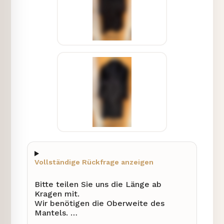
indem Sie den Umfang des Saums
ermitteln.
Vielen Dank für Ihre Mithilfe, damit wir
schnell mit Ihrer Bewertung fortfahren
können.
Vollständige Rückfrage anzeigen
Bitte teilen Sie uns die Länge ab
Kragen mit.
Wir benötigen die Oberweite des
Mantels.
Bitte geben Sie die Schulterbreite an.