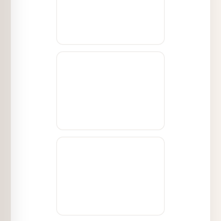
können.