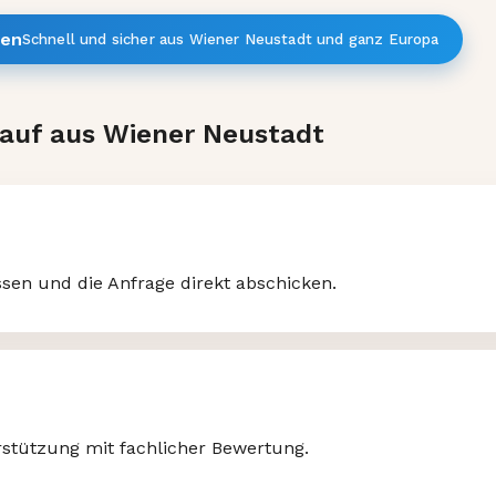
hen
Schnell und sicher aus Wiener Neustadt und ganz Europa
kauf aus Wiener Neustadt
ssen und die Anfrage direkt abschicken.
stützung mit fachlicher Bewertung.