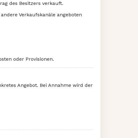
ag des Besitzers verkauft.
r andere Verkaufskanäle angeboten
sten oder Provisionen.
nkretes Angebot. Bei Annahme wird der