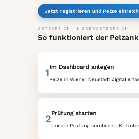
Jetzt registrieren und Pelze einreic
ÖSTERREICH
·
NIEDERÖSTERREICH
So funktioniert der Pelzan
Im Dashboard anlegen
1
Pelze in Wiener Neustadt digital erfa
Prüfung starten
2
Unsere Prüfung kombiniert KI-Unter