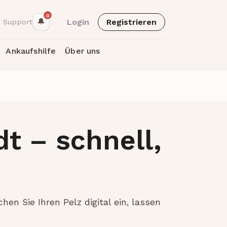
0
🔔
Login
Registrieren
 Support
Ankaufshilfe
Über uns
t – schnell,
hen Sie Ihren Pelz digital ein, lassen