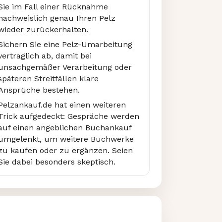
Sie im Fall einer Rücknahme
nachweislich genau Ihren Pelz
wieder zurückerhalten.
Sichern Sie eine Pelz-Umarbeitung
vertraglich ab, damit bei
unsachgemäßer Verarbeitung oder
späteren Streitfällen klare
Ansprüche bestehen.
Pelzankauf.de hat einen weiteren
Trick aufgedeckt: Gespräche werden
auf einen angeblichen Buchankauf
umgelenkt, um weitere Buchwerke
zu kaufen oder zu ergänzen. Seien
Sie dabei besonders skeptisch.