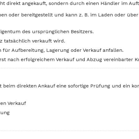
ht direkt angekauft, sondern durch einen Händler im Auftr
en oder bereitgestellt und kann z. B. im Laden oder übe
Eigentum des ursprünglichen Besitzers.
z tatsächlich verkauft wird.
für Aufbereitung, Lagerung oder Verkauf anfallen.
rst nach erfolgreichem Verkauf und Abzug vereinbarter Ko
 beim direkten Ankauf eine sofortige Prüfung und ein ko
ren Verkauf
tung