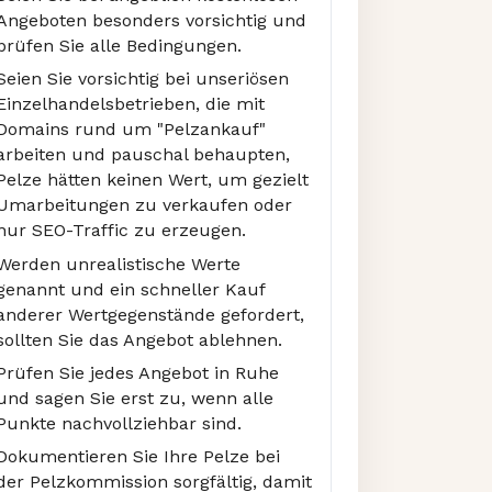
Angeboten besonders vorsichtig und
prüfen Sie alle Bedingungen.
Seien Sie vorsichtig bei unseriösen
Einzelhandelsbetrieben, die mit
Domains rund um "Pelzankauf"
arbeiten und pauschal behaupten,
Pelze hätten keinen Wert, um gezielt
Umarbeitungen zu verkaufen oder
nur SEO-Traffic zu erzeugen.
Werden unrealistische Werte
genannt und ein schneller Kauf
anderer Wertgegenstände gefordert,
sollten Sie das Angebot ablehnen.
Prüfen Sie jedes Angebot in Ruhe
und sagen Sie erst zu, wenn alle
Punkte nachvollziehbar sind.
Dokumentieren Sie Ihre Pelze bei
der Pelzkommission sorgfältig, damit