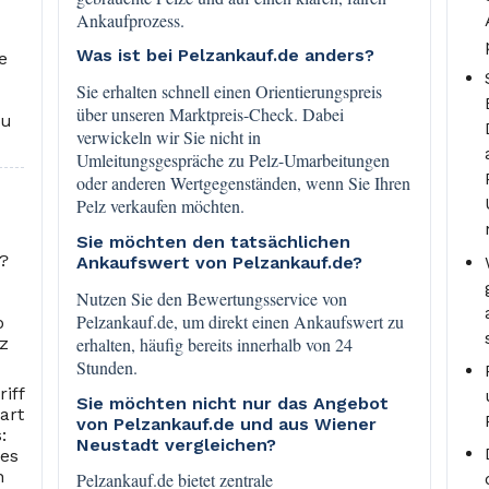
Ankaufprozess.
Was ist bei Pelzankauf.de anders?
e
Sie erhalten schnell einen Orientierungspreis
über unseren Marktpreis-Check. Dabei
zu
verwickeln wir Sie nicht in
Umleitungsgespräche zu Pelz-Umarbeitungen
oder anderen Wertgegenständen, wenn Sie Ihren
Pelz verkaufen möchten.
Sie möchten den tatsächlichen
n?
Ankaufswert von Pelzankauf.de?
Nutzen Sie den Bewertungsservice von
Pelzankauf.de, um direkt einen Ankaufswert zu
o
erhalten, häufig bereits innerhalb von 24
z
Stunden.
iff
Sie möchten nicht nur das Angebot
art
von Pelzankauf.de und aus Wiener
:
Neustadt vergleichen?
des
n
Pelzankauf.de bietet zentrale