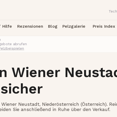
Tech
 Hilfe
Rezensionen
Blog
Pelzgalerie
Preis Index
h
ngebote abrufen
Pelzbeispielen
in Wiener Neustad
 sicher
Wiener Neustadt, Niederösterreich (Österreich). Reic
eiden Sie anschließend in Ruhe über den Verkauf.