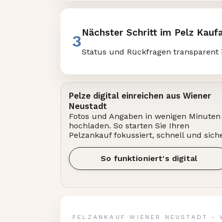
Nächster Schritt im Pelz Kauf
3
Status und Rückfragen transparent 
Pelze digital einreichen aus Wiener
Neustadt
Fotos und Angaben in wenigen Minuten
hochladen. So starten Sie Ihren
Pelzankauf fokussiert, schnell und siche
So funktioniert's digital
PELZANKAUF WIENER NEUSTADT - 