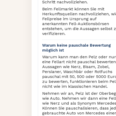
Schritt nachvollziehen.
Beim Fellmarkt können Sie mit
Herkunftsquellen nachvollziehen, wi
Fellpreise im Ursprung auf
anerkannten Fell-Auktionsbörsen
entstehen, um die Aussagen selbst 
verifizieren.
Warum keine pauschale Bewertung
möglich ist
Warum kann man den Pelz oder nur
eine Fellart nicht pauschal bewerte
Aussagen wie Nerz, Bisam, Zobel,
Persianer, Waschbär oder Rotfuchs
pauschal mit 50, 500 oder 5000 Eur
zu bewerten, funktionieren beim Pel
nicht wie im klassischen Handel.
Nehmen wir an, Pelz ist der Oberbegr
wie Auto. Nehmen wir dann eine Fell
wie Nerz und als Synonym Mercedes
Können Sie pauschalisieren, dass je
gebrauchte Auto von Mercedes eine