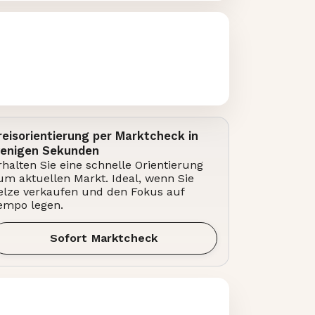
reisorientierung per Marktcheck in
enigen Sekunden
rhalten Sie eine schnelle Orientierung
um aktuellen Markt. Ideal, wenn Sie
elze verkaufen und den Fokus auf
empo legen.
Sofort Marktcheck