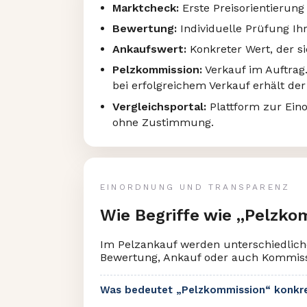
Marktcheck:
Erste Preisorientierung
Bewertung:
Individuelle Prüfung Ih
Ankaufswert:
Konkreter Wert, der si
Pelzkommission:
Verkauf im Auftrag.
bei erfolgreichem Verkauf erhält der
Vergleichsportal:
Plattform zur Ein
ohne Zustimmung.
EINORDNUNG UND TRANSPARENZ
Wie Begriffe wie „Pelzko
Im Pelzankauf werden unterschiedliche 
Bewertung, Ankauf oder auch Kommiss
Was bedeutet „Pelzkommission“ konkr