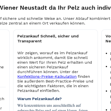
Wiener Neustadt da Ihr Pelz auch indivi
f sichere und schnelle Weise an. Unser Ablauf kombiniert
elze zentral an einem Ort verkaufen können.
Pelzankauf Schnell, sicher und
Vo
Transparent
Ne
Wir zeigen, worauf es im Pelzankauf
wirklich ankommt, damit Sie schnell
einen Wert für Ihren Pelz erhalten und
he
einen sicheren Pelzankauf
durchführen können. Unter der
Konfektions-Preise-Kalkulation
finden
Sie außerdem Best-Practice-Preise und
die wichtigsten Faktoren, die in einen
Pelzankauf einfließen.
uch
Warum Pelzankauf.de?
Wir konzentrieren uns ausschließlich auf
ür
gebrauchte Pelze und auf einen klaren, fairen