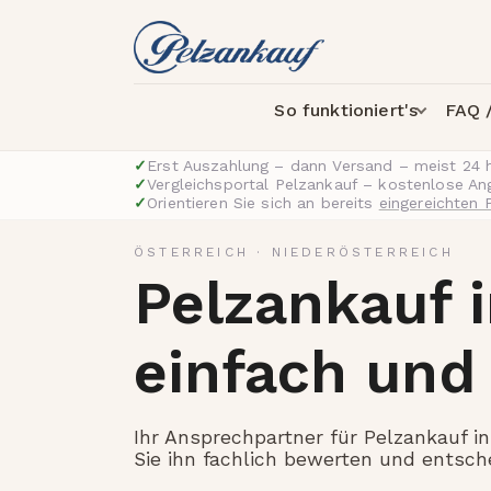
So funktioniert's
FAQ /
✓
Erst Auszahlung – dann Versand – meist 24 
✓
Vergleichsportal Pelzankauf – kostenlose A
✓
Orientieren Sie sich an bereits
eingereichten 
ÖSTERREICH
·
NIEDERÖSTERREICH
Pelzankauf 
einfach und
Ihr Ansprechpartner für Pelzankauf in 
Sie ihn fachlich bewerten und entsch