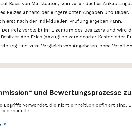
 auf Basis von Marktdaten, kein verbindliches Ankaufangeb
res Pelzes anhand der eingereichten Angaben und Bilder.
ch erst nach der individuellen Prüfung ergeben kann.
 Der Pelz verbleibt im Eigentum des Besitzers und wird 
 Besitzer den Erlös (abzüglich vereinbarter Kosten oder Pr
ordnung und zum Vergleich von Angeboten, ohne Verpflic
mmission“ und Bewertungsprozesse zu
Begriffe verwendet, die nicht einheitlich definiert sind
ionsmodelle.
et?