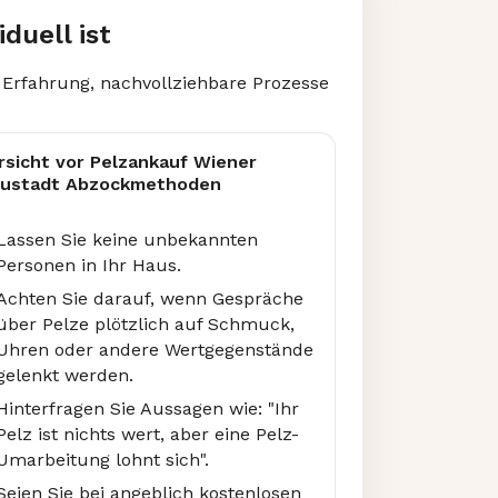
duell ist
 Erfahrung, nachvollziehbare Prozesse
rsicht vor Pelzankauf Wiener
ustadt Abzockmethoden
Lassen Sie keine unbekannten
Personen in Ihr Haus.
Achten Sie darauf, wenn Gespräche
über Pelze plötzlich auf Schmuck,
Uhren oder andere Wertgegenstände
gelenkt werden.
Hinterfragen Sie Aussagen wie: "Ihr
Pelz ist nichts wert, aber eine Pelz-
Umarbeitung lohnt sich".
Seien Sie bei angeblich kostenlosen