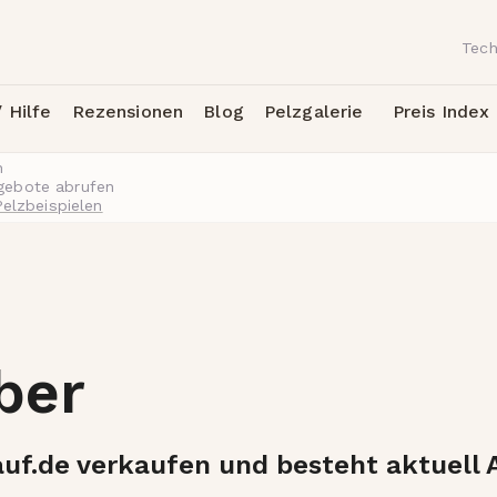
Tech
 Hilfe
Rezensionen
Blog
Pelzgalerie
Preis Index
h
ngebote abrufen
Pelzbeispielen
ber
auf.de verkaufen und besteht aktuell