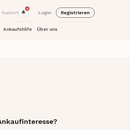
0
🔔
Login
Registrieren
 Support
Ankaufshilfe
Über uns
 Ankaufinteresse?