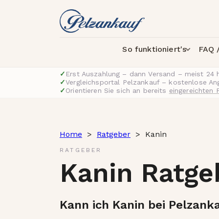
So funktioniert's
FAQ /
✓
Erst Auszahlung – dann Versand – meist 24 
✓
Vergleichsportal Pelzankauf – kostenlose A
✓
Orientieren Sie sich an bereits
eingereichten 
Home
>
Ratgeber
>
Kanin
RATGEBER
Kanin Ratge
Kann ich Kanin bei Pelzank