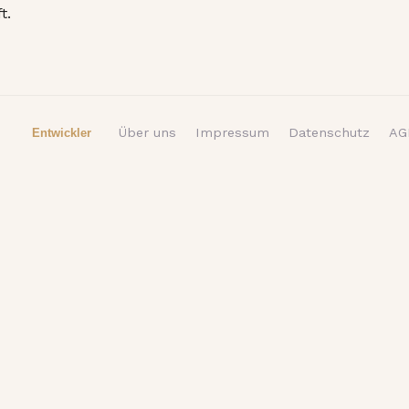
t.
Über uns
Impressum
Datenschutz
AG
Entwickler