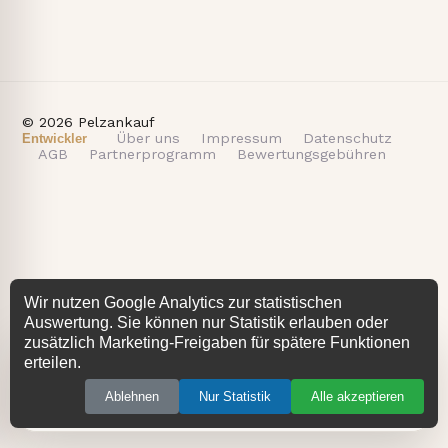
© 2026 Pelzankauf
Über uns
Impressum
Datenschutz
Entwickler
AGB
Partnerprogramm
Bewertungsgebühren
Wir nutzen Google Analytics zur statistischen
Auswertung. Sie können nur Statistik erlauben oder
zusätzlich Marketing-Freigaben für spätere Funktionen
−
Aktiv
erteilen.
Ablehnen
Nur Statistik
Alle akzeptieren
Chat