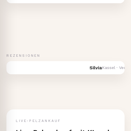
REZENSIONEN
Silvia
Kassel · Verkauf 
LIVE-PELZANKAUF