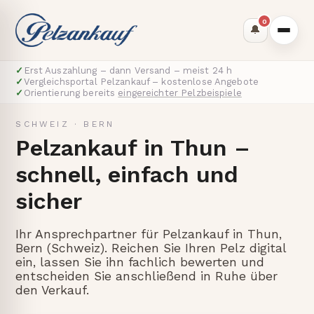
0
🔔
✓
Erst Auszahlung – dann Versand – meist 24 h
✓
Vergleichsportal Pelzankauf – kostenlose Angebote
✓
Orientierung bereits
eingereichter Pelzbeispiele
SCHWEIZ
·
BERN
Pelzankauf in Thun –
schnell, einfach und
sicher
Ihr Ansprechpartner für Pelzankauf in Thun,
Bern (Schweiz). Reichen Sie Ihren Pelz digital
ein, lassen Sie ihn fachlich bewerten und
entscheiden Sie anschließend in Ruhe über
den Verkauf.