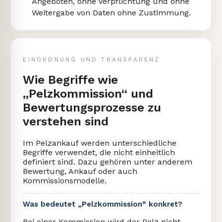
Angeboten, ohne Verpflichtung und ohne
Weitergabe von Daten ohne Zustimmung.
EINORDNUNG UND TRANSPARENZ
Wie Begriffe wie
„Pelzkommission“ und
Bewertungsprozesse zu
verstehen sind
Im Pelzankauf werden unterschiedliche
Begriffe verwendet, die nicht einheitlich
definiert sind. Dazu gehören unter anderem
Bewertung, Ankauf oder auch
Kommissionsmodelle.
Was bedeutet „Pelzkommission“ konkret?
Bei einer Kommission wird der Pelz nicht