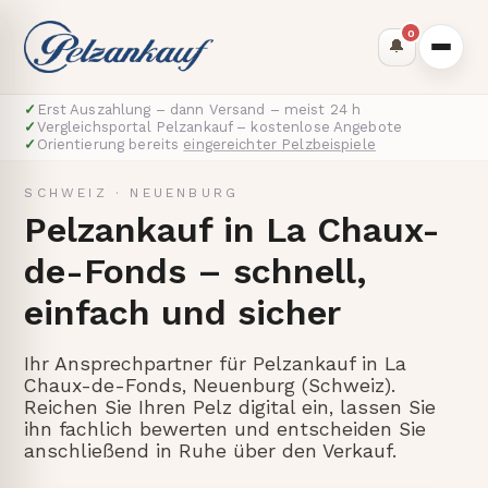
0
🔔
✓
Erst Auszahlung – dann Versand – meist 24 h
✓
Vergleichsportal Pelzankauf – kostenlose Angebote
✓
Orientierung bereits
eingereichter Pelzbeispiele
SCHWEIZ
·
NEUENBURG
Pelzankauf in La Chaux-
de-Fonds – schnell,
einfach und sicher
Ihr Ansprechpartner für Pelzankauf in La
Chaux-de-Fonds, Neuenburg (Schweiz).
Reichen Sie Ihren Pelz digital ein, lassen Sie
ihn fachlich bewerten und entscheiden Sie
anschließend in Ruhe über den Verkauf.