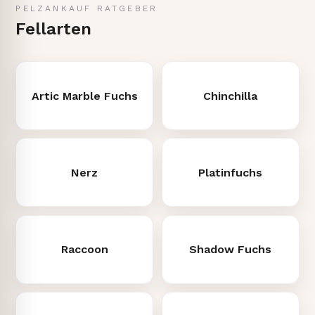
PELZANKAUF RATGEBER
Fellarten
Artic Marble Fuchs
Chinchilla
Nerz
Platinfuchs
Raccoon
Shadow Fuchs