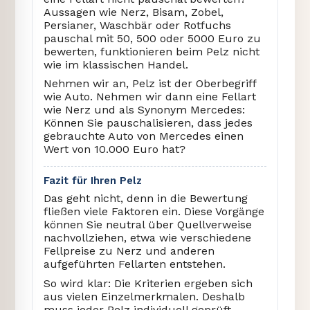
Aussagen wie Nerz, Bisam, Zobel,
Persianer, Waschbär oder Rotfuchs
pauschal mit 50, 500 oder 5000 Euro zu
bewerten, funktionieren beim Pelz nicht
wie im klassischen Handel.
Nehmen wir an, Pelz ist der Oberbegriff
wie Auto. Nehmen wir dann eine Fellart
wie Nerz und als Synonym Mercedes:
Können Sie pauschalisieren, dass jedes
gebrauchte Auto von Mercedes einen
Wert von 10.000 Euro hat?
Fazit für Ihren Pelz
Das geht nicht, denn in die Bewertung
fließen viele Faktoren ein. Diese Vorgänge
können Sie neutral über Quellverweise
nachvollziehen, etwa wie verschiedene
Fellpreise zu Nerz und anderen
aufgeführten Fellarten entstehen.
So wird klar: Die Kriterien ergeben sich
aus vielen Einzelmerkmalen. Deshalb
muss jeder Pelz individuell geprüft