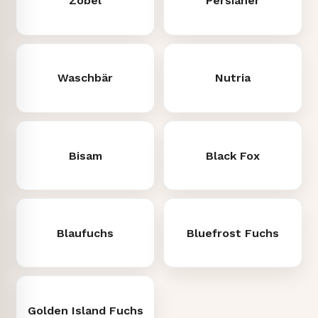
Zobel
Persianer
Waschbär
Nutria
Bisam
Black Fox
Blaufuchs
Bluefrost Fuchs
Golden Island Fuchs