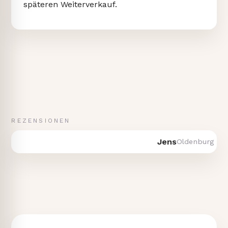
späteren Weiterverkauf.
REZENSIONEN
Jens
Oldenburg · Verka