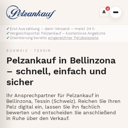
0
🔔
✓
Erst Auszahlung – dann Versand – meist 24 h
✓
Vergleichsportal Pelzankauf – kostenlose Angebote
✓
Orientierung bereits
eingereichter Pelzbeispiele
SCHWEIZ
·
TESSIN
Pelzankauf in Bellinzona
– schnell, einfach und
sicher
Ihr Ansprechpartner für Pelzankauf in
Bellinzona, Tessin (Schweiz). Reichen Sie Ihren
Pelz digital ein, lassen Sie ihn fachlich
bewerten und entscheiden Sie anschließend
in Ruhe über den Verkauf.