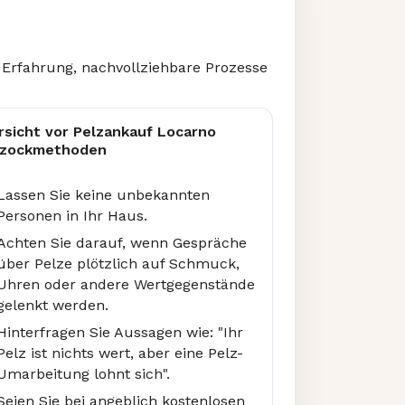
 Erfahrung, nachvollziehbare Prozesse
rsicht vor Pelzankauf Locarno
zockmethoden
Lassen Sie keine unbekannten
Personen in Ihr Haus.
Achten Sie darauf, wenn Gespräche
über Pelze plötzlich auf Schmuck,
Uhren oder andere Wertgegenstände
gelenkt werden.
Hinterfragen Sie Aussagen wie: "Ihr
Pelz ist nichts wert, aber eine Pelz-
Umarbeitung lohnt sich".
Seien Sie bei angeblich kostenlosen