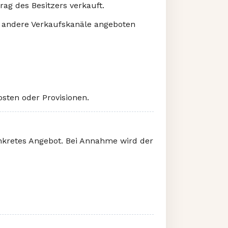
ag des Besitzers verkauft.
r andere Verkaufskanäle angeboten
sten oder Provisionen.
nkretes Angebot. Bei Annahme wird der