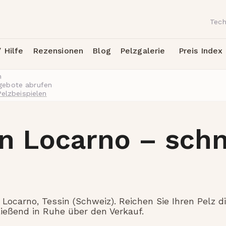
Tech
 Hilfe
Rezensionen
Blog
Pelzgalerie
Preis Index
h
ngebote abrufen
Pelzbeispielen
n Locarno – schn
Locarno, Tessin (Schweiz). Reichen Sie Ihren Pelz dig
ießend in Ruhe über den Verkauf.