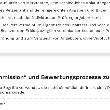
 auf Basis von Marktdaten, kein verbindliches Ankaufangeb
res Pelzes anhand der eingereichten Angaben und Bilder.
ch erst nach der individuellen Prüfung ergeben kann.
 Der Pelz verbleibt im Eigentum des Besitzers und wird 
 Besitzer den Erlös (abzüglich vereinbarter Kosten oder Pr
ordnung und zum Vergleich von Angeboten, ohne Verpflic
mmission“ und Bewertungsprozesse zu
Begriffe verwendet, die nicht einheitlich definiert sind
ionsmodelle.
et?