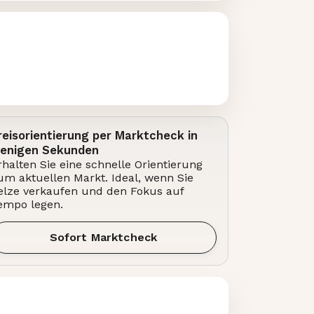
reisorientierung per Marktcheck in
enigen Sekunden
rhalten Sie eine schnelle Orientierung
um aktuellen Markt. Ideal, wenn Sie
elze verkaufen und den Fokus auf
empo legen.
Sofort Marktcheck