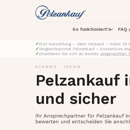
So funktioniert's
FAQ /
✓
Erst Auszahlung – dann Versand – meist 24 
✓
Vergleichsportal Pelzankauf – kostenlose A
✓
Orientieren Sie sich an bereits
eingereichten 
SCHWEIZ
·
TESSIN
Pelzankauf i
und sicher
Ihr Ansprechpartner für Pelzankauf in 
bewerten und entscheiden Sie anschl