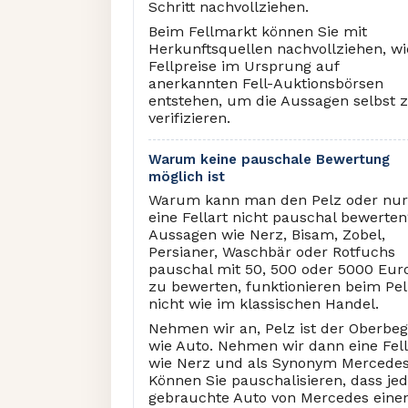
Schritt nachvollziehen.
Beim Fellmarkt können Sie mit
Herkunftsquellen nachvollziehen, wi
Fellpreise im Ursprung auf
anerkannten Fell-Auktionsbörsen
entstehen, um die Aussagen selbst 
verifizieren.
Warum keine pauschale Bewertung
möglich ist
Warum kann man den Pelz oder nur
eine Fellart nicht pauschal bewerte
Aussagen wie Nerz, Bisam, Zobel,
Persianer, Waschbär oder Rotfuchs
pauschal mit 50, 500 oder 5000 Eur
zu bewerten, funktionieren beim Pel
nicht wie im klassischen Handel.
Nehmen wir an, Pelz ist der Oberbegr
wie Auto. Nehmen wir dann eine Fell
wie Nerz und als Synonym Mercedes
Können Sie pauschalisieren, dass je
gebrauchte Auto von Mercedes eine