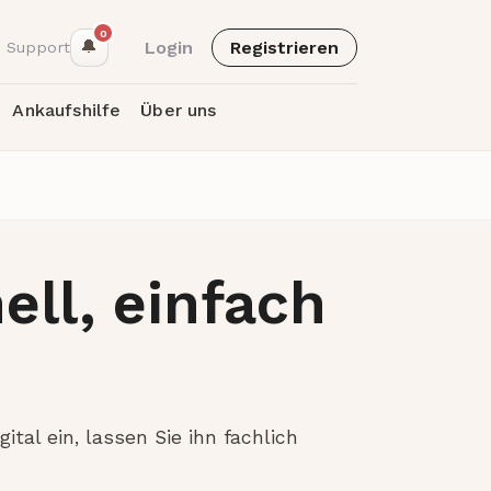
0
🔔
Login
Registrieren
 Support
Ankaufshilfe
Über uns
ell, einfach
ital ein, lassen Sie ihn fachlich