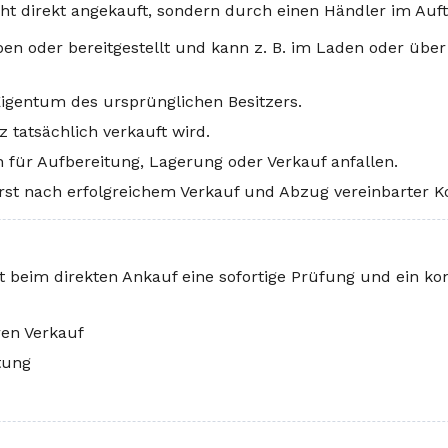
ht direkt angekauft, sondern durch einen Händler im Auftr
en oder bereitgestellt und kann z. B. im Laden oder übe
Eigentum des ursprünglichen Besitzers.
z tatsächlich verkauft wird.
für Aufbereitung, Lagerung oder Verkauf anfallen.
rst nach erfolgreichem Verkauf und Abzug vereinbarter Ko
 beim direkten Ankauf eine sofortige Prüfung und ein ko
ren Verkauf
tung