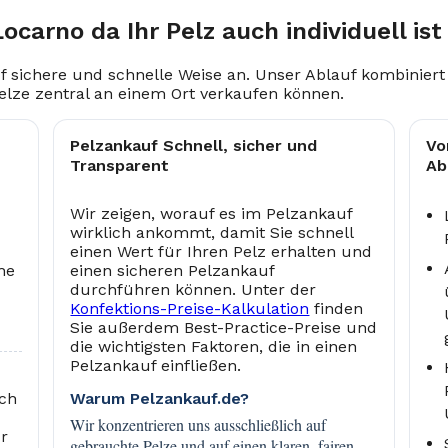
ocarno da Ihr Pelz auch individuell ist
f sichere und schnelle Weise an. Unser Ablauf kombiniert
elze zentral an einem Ort verkaufen können.
Pelzankauf Schnell, sicher und
Vo
Transparent
Ab
Wir zeigen, worauf es im Pelzankauf
wirklich ankommt, damit Sie schnell
einen Wert für Ihren Pelz erhalten und
he
einen sicheren Pelzankauf
durchführen können. Unter der
Konfektions-Preise-Kalkulation
finden
Sie außerdem Best-Practice-Preise und
die wichtigsten Faktoren, die in einen
Pelzankauf einfließen.
uch
Warum Pelzankauf.de?
Wir konzentrieren uns ausschließlich auf
ür
gebrauchte Pelze und auf einen klaren, fairen