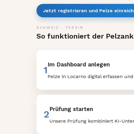
Jetzt registrieren und Pelze einreic
SCHWEIZ
·
TESSIN
So funktioniert der Pelzan
Im Dashboard anlegen
1
Pelze in Locarno digital erfassen und
Prüfung starten
2
Unsere Prüfung kombiniert KI-Unter