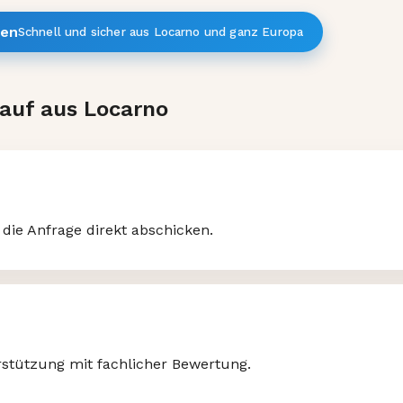
hen
Schnell und sicher aus Locarno und ganz Europa
kauf aus Locarno
 die Anfrage direkt abschicken.
stützung mit fachlicher Bewertung.