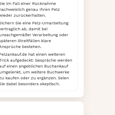
Sie im Fall einer Rücknahme
nachweislich genau Ihren Pelz
wieder zurückerhalten.
Sichern Sie eine Pelz-Umarbeitung
vertraglich ab, damit bei
unsachgemäßer Verarbeitung oder
späteren Streitfällen klare
Ansprüche bestehen.
Pelzankauf.de hat einen weiteren
Trick aufgedeckt: Gespräche werden
auf einen angeblichen Buchankauf
umgelenkt, um weitere Buchwerke
zu kaufen oder zu ergänzen. Seien
Sie dabei besonders skeptisch.