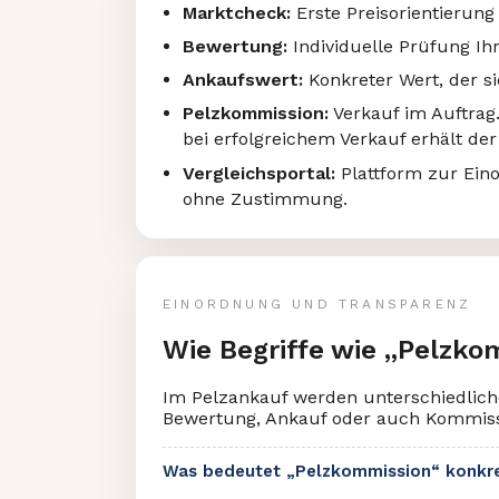
Marktcheck:
Erste Preisorientierung
Bewertung:
Individuelle Prüfung Ih
Ankaufswert:
Konkreter Wert, der si
Pelzkommission:
Verkauf im Auftrag.
bei erfolgreichem Verkauf erhält der
Vergleichsportal:
Plattform zur Ein
ohne Zustimmung.
EINORDNUNG UND TRANSPARENZ
Wie Begriffe wie „Pelzko
Im Pelzankauf werden unterschiedliche 
Bewertung, Ankauf oder auch Kommiss
Was bedeutet „Pelzkommission“ konkr