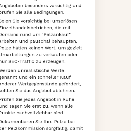
Angeboten besonders vorsichtig und
prüfen Sie alle Bedingungen.
Seien Sie vorsichtig bei unseriösen
Einzelhandelsbetrieben, die mit
Domains rund um "Pelzankauf"
arbeiten und pauschal behaupten,
Pelze hätten keinen Wert, um gezielt
Umarbeitungen zu verkaufen oder
nur SEO-Traffic zu erzeugen.
Werden unrealistische Werte
genannt und ein schneller Kauf
anderer Wertgegenstände gefordert,
sollten Sie das Angebot ablehnen.
Prüfen Sie jedes Angebot in Ruhe
und sagen Sie erst zu, wenn alle
Punkte nachvollziehbar sind.
Dokumentieren Sie Ihre Pelze bei
der Pelzkommission sorgfältig, damit