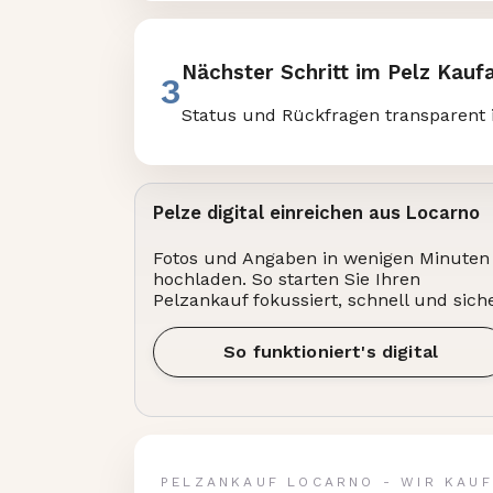
Nächster Schritt im Pelz Kauf
3
Status und Rückfragen transparent 
Pelze digital einreichen aus Locarno
Fotos und Angaben in wenigen Minuten
hochladen. So starten Sie Ihren
Pelzankauf fokussiert, schnell und siche
So funktioniert's digital
PELZANKAUF LOCARNO - WIR KAUF