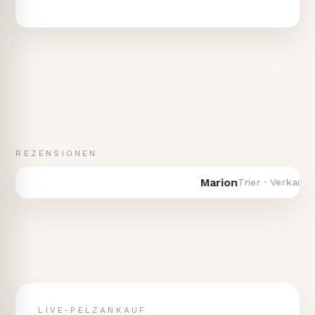
REZENSIONEN
Marion
Trier · Verkauf vom 
LIVE-PELZANKAUF