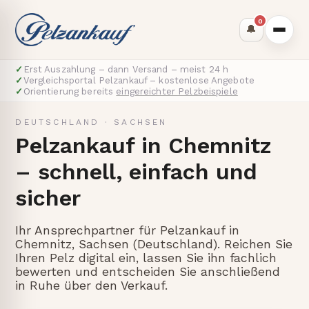
0
🔔
✓
Erst Auszahlung – dann Versand – meist 24 h
✓
Vergleichsportal Pelzankauf – kostenlose Angebote
✓
Orientierung bereits
eingereichter Pelzbeispiele
DEUTSCHLAND
·
SACHSEN
Pelzankauf in Chemnitz
– schnell, einfach und
sicher
Ihr Ansprechpartner für Pelzankauf in
Chemnitz, Sachsen (Deutschland). Reichen Sie
Ihren Pelz digital ein, lassen Sie ihn fachlich
bewerten und entscheiden Sie anschließend
in Ruhe über den Verkauf.