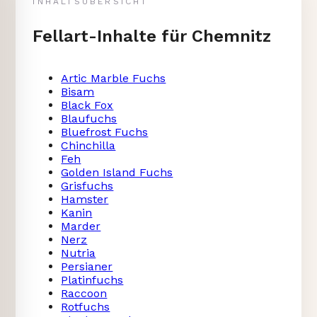
INHALTSÜBERSICHT
Fellart-Inhalte für Chemnitz
Artic Marble Fuchs
Bisam
Black Fox
Blaufuchs
Bluefrost Fuchs
Chinchilla
Feh
Golden Island Fuchs
Grisfuchs
Hamster
Kanin
Marder
Nerz
Nutria
Persianer
Platinfuchs
Raccoon
Rotfuchs