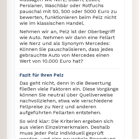
Persianer, Waschbär oder Rotfuchs
pauschal mit 50, 500 oder 5000 Euro zu
bewerten, funktionieren beim Pelz nicht
wie im klassischen Handel.
Nehmen wir an, Pelz ist der Oberbegriff
wie Auto. Nehmen wir dann eine Fellart
wie Nerz und als Synonym Mercedes:
Können Sie pauschalisieren, dass jedes
gebrauchte Auto von Mercedes einen
Wert von 10.000 Euro hat?
Fazit für Ihren Pelz
Das geht nicht, denn in die Bewertung
fließen viele Faktoren ein. Diese Vorgänge
können Sie neutral über Quellverweise
nachvollziehen, etwa wie verschiedene
Fellpreise zu Nerz und anderen
aufgeführten Fellarten entstehen.
So wird klar: Die Kriterien ergeben sich
aus vielen Einzelmerkmalen. Deshalb
muss jeder Pelz individuell geprüft
werden, und eine pauschale Bewertung