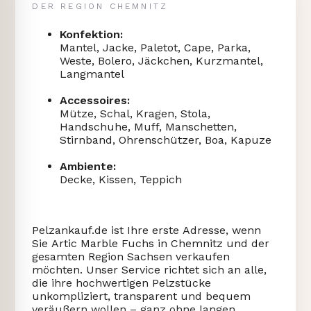
DER REGION CHEMNITZ
Konfektion:
Mantel, Jacke, Paletot, Cape, Parka,
Weste, Bolero, Jäckchen, Kurzmantel,
Langmantel
Accessoires:
Mütze, Schal, Kragen, Stola,
Handschuhe, Muff, Manschetten,
Stirnband, Ohrenschützer, Boa, Kapuze
Ambiente:
Decke, Kissen, Teppich
Pelzankauf.de ist Ihre erste Adresse, wenn
Sie Artic Marble Fuchs in Chemnitz und der
gesamten Region Sachsen verkaufen
möchten. Unser Service richtet sich an alle,
die ihre hochwertigen Pelzstücke
unkompliziert, transparent und bequem
veräußern wollen – ganz ohne langen