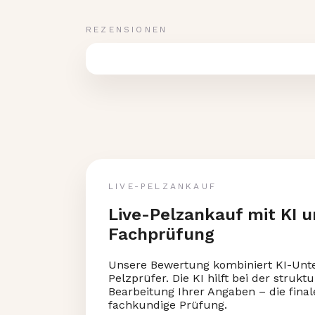
REZENSIONEN
LIVE-PELZANKAUF
Live-Pelzankauf mit KI u
Fachprüfung
Unsere Bewertung kombiniert KI-Unte
Pelzprüfer. Die KI hilft bei der struk
Bearbeitung Ihrer Angaben – die final
fachkundige Prüfung.