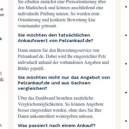
Sie erhalten zunächst eine Preisorientierung über
den Marktcheck und können anschließend eine
se
individuelle Prüfung nutzen. So werden erste
se
Orientierung und konkrete Bewertung klar
voneinander getrennt.
Sie möchten den tatsächlichen
s
Ankaufswert von Pelzankauf.de?
Dann nutzen Sie den Bewertungsservice von
Pelzankauf.de. Dabei wird Ihr eingereichter Pelz
individuell anhand der vorhandenen Angaben und
Bilder geprüft.
l
Sie möchten nicht nur das Angebot von
g,
Pelzankauf.de und aus Sachsen
vergleichen?
Über das Dashboard bestehen zusätzliche
Vergleichsmöglichkeiten. So können Angebote
besser eingeordnet werden, ohne dass Sie Ihre
Daten unkontrolliert weitergeben müssen.
n.
Was passiert nach einem Ankauf?