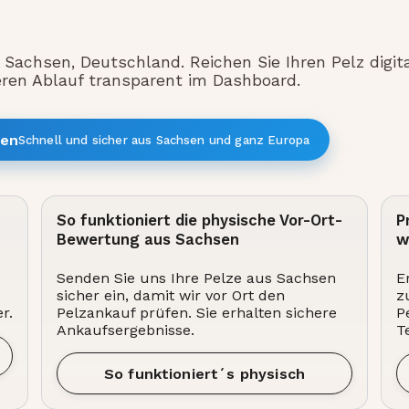
Sachsen, Deutschland. Reichen Sie Ihren Pelz digital
eren Ablauf transparent im Dashboard.
hen
Schnell und sicher aus Sachsen und ganz Europa
So funktioniert die physische Vor-Ort-
P
Bewertung aus Sachsen
w
Senden Sie uns Ihre Pelze aus Sachsen
E
sicher ein, damit wir vor Ort den
z
r.
Pelzankauf prüfen. Sie erhalten sichere
P
Ankaufsergebnisse.
T
So funktioniert´s physisch