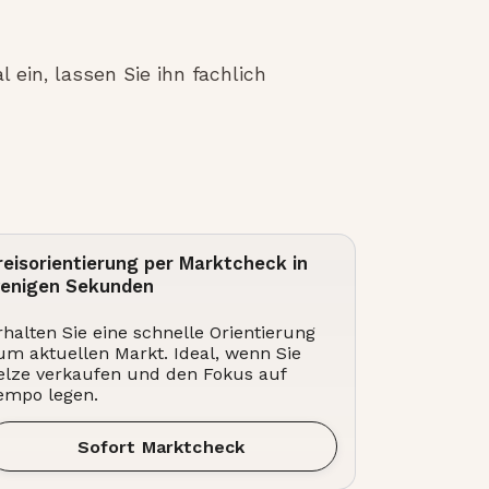
 ein, lassen Sie ihn fachlich
reisorientierung per Marktcheck in
enigen Sekunden
rhalten Sie eine schnelle Orientierung
um aktuellen Markt. Ideal, wenn Sie
elze verkaufen und den Fokus auf
empo legen.
Sofort Marktcheck