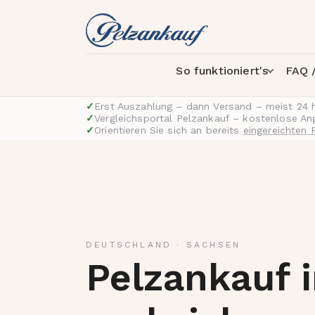
So funktioniert's
FAQ /
✓
Erst Auszahlung – dann Versand – meist 24 
✓
Vergleichsportal Pelzankauf – kostenlose A
✓
Orientieren Sie sich an bereits
eingereichten 
DEUTSCHLAND
·
SACHSEN
Pelzankauf i