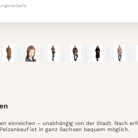
ungsverläufe.
sen
en einreichen – unabhängig von der Stadt. Nach erf
 Pelzankauf ist in ganz Sachsen bequem möglich.