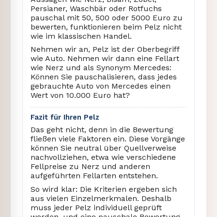
Persianer, Waschbär oder Rotfuchs
pauschal mit 50, 500 oder 5000 Euro zu
bewerten, funktionieren beim Pelz nicht
wie im klassischen Handel.
Nehmen wir an, Pelz ist der Oberbegriff
wie Auto. Nehmen wir dann eine Fellart
wie Nerz und als Synonym Mercedes:
Können Sie pauschalisieren, dass jedes
gebrauchte Auto von Mercedes einen
Wert von 10.000 Euro hat?
Fazit für Ihren Pelz
Das geht nicht, denn in die Bewertung
fließen viele Faktoren ein. Diese Vorgänge
können Sie neutral über Quellverweise
nachvollziehen, etwa wie verschiedene
Fellpreise zu Nerz und anderen
aufgeführten Fellarten entstehen.
So wird klar: Die Kriterien ergeben sich
aus vielen Einzelmerkmalen. Deshalb
muss jeder Pelz individuell geprüft
werden, und eine pauschale Bewertung