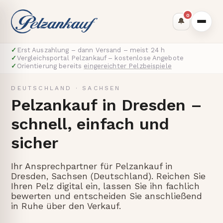
0
🔔
✓
Erst Auszahlung – dann Versand – meist 24 h
✓
Vergleichsportal Pelzankauf – kostenlose Angebote
✓
Orientierung bereits
eingereichter Pelzbeispiele
DEUTSCHLAND
·
SACHSEN
Pelzankauf in Dresden –
schnell, einfach und
sicher
Ihr Ansprechpartner für Pelzankauf in
Dresden, Sachsen (Deutschland). Reichen Sie
Ihren Pelz digital ein, lassen Sie ihn fachlich
bewerten und entscheiden Sie anschließend
in Ruhe über den Verkauf.