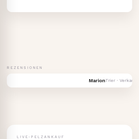
REZENSIONEN
Marion
Trier · Verkauf vom 
LIVE-PELZANKAUF