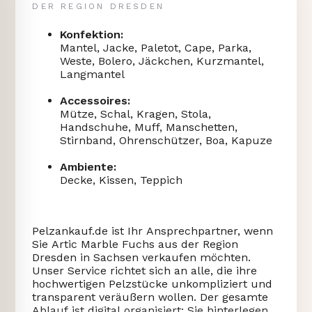
DER REGION DRESDEN
Konfektion:
Mantel, Jacke, Paletot, Cape, Parka,
Weste, Bolero, Jäckchen, Kurzmantel,
Langmantel
Accessoires:
Mütze, Schal, Kragen, Stola,
Handschuhe, Muff, Manschetten,
Stirnband, Ohrenschützer, Boa, Kapuze
Ambiente:
Decke, Kissen, Teppich
Pelzankauf.de ist Ihr Ansprechpartner, wenn
Sie Artic Marble Fuchs aus der Region
Dresden in Sachsen verkaufen möchten.
Unser Service richtet sich an alle, die ihre
hochwertigen Pelzstücke unkompliziert und
transparent veräußern wollen. Der gesamte
Ablauf ist digital organisiert: Sie hinterlegen