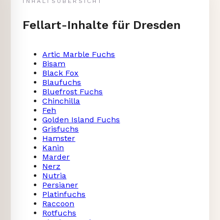
INHALTSÜBERSICHT
Fellart-Inhalte für Dresden
Artic Marble Fuchs
Bisam
Black Fox
Blaufuchs
Bluefrost Fuchs
Chinchilla
Feh
Golden Island Fuchs
Grisfuchs
Hamster
Kanin
Marder
Nerz
Nutria
Persianer
Platinfuchs
Raccoon
Rotfuchs