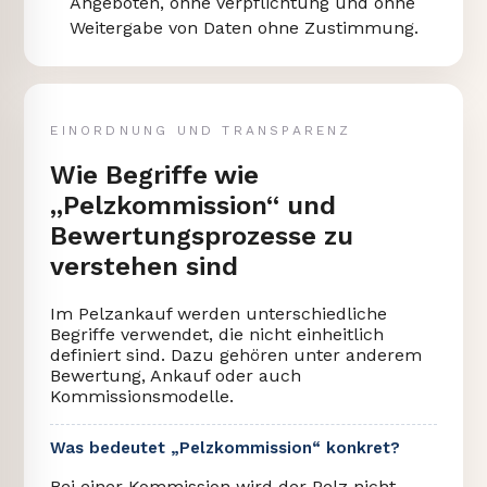
Angeboten, ohne Verpflichtung und ohne
Weitergabe von Daten ohne Zustimmung.
EINORDNUNG UND TRANSPARENZ
Wie Begriffe wie
„Pelzkommission“ und
Bewertungsprozesse zu
verstehen sind
Im Pelzankauf werden unterschiedliche
Begriffe verwendet, die nicht einheitlich
definiert sind. Dazu gehören unter anderem
Bewertung, Ankauf oder auch
Kommissionsmodelle.
Was bedeutet „Pelzkommission“ konkret?
Bei einer Kommission wird der Pelz nicht