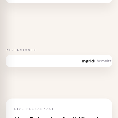
REZENSIONEN
Ingrid
Chemnitz · Verka
LIVE-PELZANKAUF