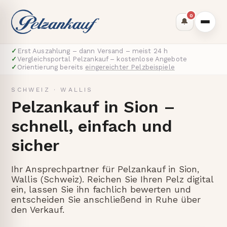
0
🔔
✓
Erst Auszahlung – dann Versand – meist 24 h
✓
Vergleichsportal Pelzankauf – kostenlose Angebote
✓
Orientierung bereits
eingereichter Pelzbeispiele
SCHWEIZ
·
WALLIS
Pelzankauf in Sion –
schnell, einfach und
sicher
Ihr Ansprechpartner für Pelzankauf in Sion,
Wallis (Schweiz). Reichen Sie Ihren Pelz digital
ein, lassen Sie ihn fachlich bewerten und
entscheiden Sie anschließend in Ruhe über
den Verkauf.