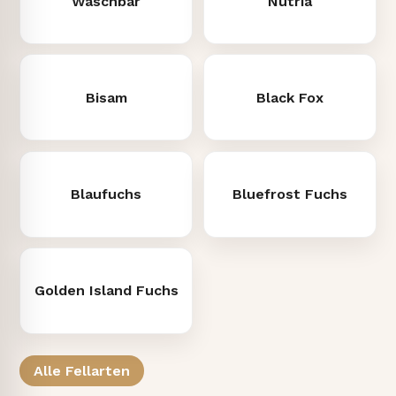
Waschbär
Nutria
Bisam
Black Fox
Blaufuchs
Bluefrost Fuchs
Golden Island Fuchs
Alle Fellarten